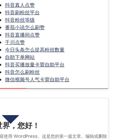
抖音真人点赞
抖音刷粉丝平台
抖音粉丝等级
番茄小说怎么刷赞
抖音直播间点赞
千川点赞
今日头条怎么提高粉丝数量
自助下单网站
抖音买播放量卡盟自助平台
抖音怎么刷粉丝
微信视频号人气卡盟自助平台
热门文章
世界，您好！
迎使用 WordPress。这是您的第一篇文章。编辑或删除