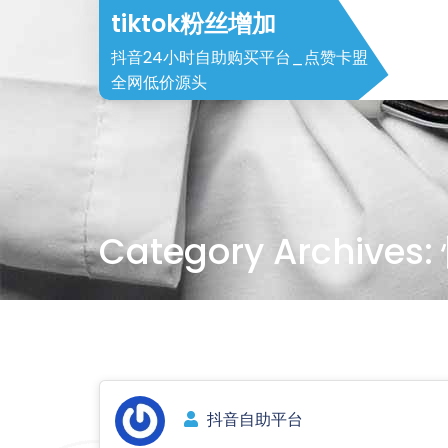
Skip
tiktok粉丝增加
to
抖音24小时自助购买平台_点赞卡盟
content
全网低价源头
Category Archive
抖音自助平台