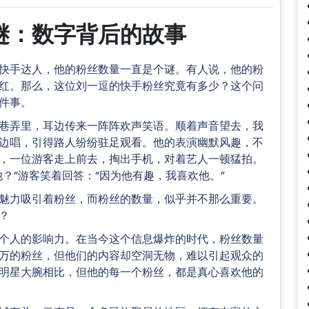
谜：数字背后的故事
快手达人，他的粉丝数量一直是个谜。有人说，他的粉
红。那么，这位刘一逗的快手粉丝究竟有多少？这个问
件事。
巷弄里，耳边传来一阵阵欢声笑语。顺着声音望去，我
边唱，引得路人纷纷驻足观看。他的表演幽默风趣，不
，一位游客走上前去，掏出手机，对着艺人一顿猛拍。
？”游客笑着回答：“因为他有趣，我喜欢他。”
魅力吸引着粉丝，而粉丝的数量，似乎并不那么重要。
？
个人的影响力。在当今这个信息爆炸的时代，粉丝数量
万的粉丝，但他们的内容却空洞无物，难以引起观众的
明星大腕相比，但他的每一个粉丝，都是真心喜欢他的