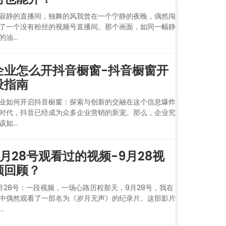
寂静的直播间，独舞的风我曾在一个宁静的夜晚，偶然闯
了一个没有粉丝的视频号直播间。那个画面，如同一幅静
的油...
企业怎么开抖音橱窗-抖音橱窗开
设指南
业如何开启抖音橱窗：探索与创新的交融在这个信息爆炸
时代，抖音已经成为众多企业营销的新宠。那么，企业究
该如...
9月28号观看过的视频-9月28视
频回顾？
月28号：一段视频，一场心路历程那天，9月28号，我在
中偶然观看了一部名为《岁月无声》的纪录片。这部影片
..