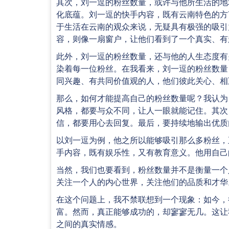
其次，刘一逗的粉丝数量，或许与他所生活的地
化底蕴。刘一逗的快手内容，既有云南特色的方
于生活在云南的观众来说，无疑具有极强的吸引
容，则像一扇窗户，让他们看到了一个真实、有
此外，刘一逗的粉丝数量，还与他的人生态度有
染着每一位粉丝。在我看来，刘一逗的粉丝数量
同兴趣、有共同价值观的人，他们彼此关心、相
那么，如何才能提高自己的粉丝数量呢？我认为
风格，都要与众不同，让人一眼就能记住。其次
信，都要用心去回复。最后，要持续地输出优质
以刘一逗为例，他之所以能够吸引那么多粉丝，
手内容，既有娱乐性，又有教育意义。他用自己
当然，我们也要看到，粉丝数量并不是衡量一个
关注一个人的内心世界，关注他们的品质和才华
在这个问题上，我不禁联想到一个现象：如今，
富。然而，真正能够成功的，却寥寥无几。这让
之间的真实情感。