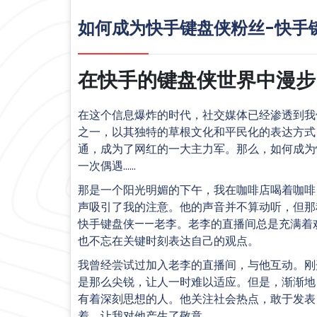
如何成为快手键盘侠粉丝-快手
在快手的键盘侠世界中漫步
在这个信息爆炸的时代，社交媒体已经渗透到我
之一，以其独特的草根文化和平民化的表达方式
通，成为了网红的一大主力军。那么，如何成为
一次偶遇……
那是一个阳光明媚的下午，我在咖啡店喝着咖啡
声吸引了我的注意。他的声音并不算动听，但那
快手键盘侠——老李。老李的直播间总是充满着
也不忘在关键时刻表达自己的观点。
我曾经尝试过加入老李的直播间，与他互动。刚
是那么尖锐，让人一时难以适应。但是，渐渐地
有着深刻思想的人。他关注社会热点，敢于发表
着，让我对他产生了敬意。