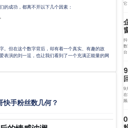
它
们的成功，都离不开以下几个因素：
。
抖
数
字。但在这个数字背后，却有着一个真实、有趣的故
台
爱表演的刘一逗，也让我们看到了一个充满正能量的网
9
在
频.
哥快手粉丝数几何？