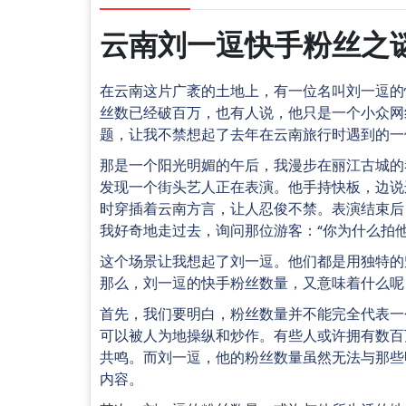
云南刘一逗快手粉丝之
在云南这片广袤的土地上，有一位名叫刘一逗的
丝数已经破百万，也有人说，他只是一个小众网
题，让我不禁想起了去年在云南旅行时遇到的一
那是一个阳光明媚的午后，我漫步在丽江古城的
发现一个街头艺人正在表演。他手持快板，边说
时穿插着云南方言，让人忍俊不禁。表演结束后
我好奇地走过去，询问那位游客：“你为什么拍他
这个场景让我想起了刘一逗。他们都是用独特的
那么，刘一逗的快手粉丝数量，又意味着什么呢
首先，我们要明白，粉丝数量并不能完全代表一
可以被人为地操纵和炒作。有些人或许拥有数百
共鸣。而刘一逗，他的粉丝数量虽然无法与那些
内容。