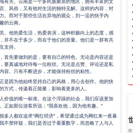
域有关。云南是一个多民族聚居的地区，拥有丰富的文
言、风俗，又有他对生活的独特见解。这样的内容，对
力。而对于那些生活在异地的观众，刘一逗的快手内
趣的云南。
关。他热爱生活，热爱表演，这种积极向上的态度，感
，并不在于多少，而在于他们的质量。他们是一群有共
互支持。
，首先要做到的是，要有自己的特色。无论是内容还是
，要真诚地对待每一位粉丝。无论是点赞、评论还是私
内容。只有不断进步，才能保持粉丝的粘性。
正是因为他始终坚持自己的风格，用心去创作。他的快
的方式，传递着正能量，影响着更多的人。
人价值的唯一标准。在这个浮躁的社会，我们应该更加
。正如那位游客所说：“我喜欢他，因为他有趣。”
很多人都在追求“网红经济”，希望通过成为网红来一夜暴
我不禁怀疑，我们是否过于看重数字，而忽略了人与人
欢