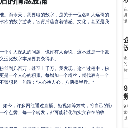
后的情感波澜
在
准。而今天，我要聊的数字，是关于一位名叫大远哥的
进
冰冷的数字游戏，它背后蕴含着情感、文化，甚至是我
谧
一个引人深思的问题。也许有人会说，这不过是一个数
企
义远比数字本身要复杂得多。
的
粉丝到几百万，甚至上千万。我发现，这个过程中，粉
竟
更是一个人心的积累。每增加一个粉丝，就代表有一个
不禁想起一句话：“人心换人心，八两换半斤。”
”。如今，许多网红通过直播、短视频等方式，将自己的影
9
一个点赞、每一个转发，都可能转化为实实在在的收
家
以.