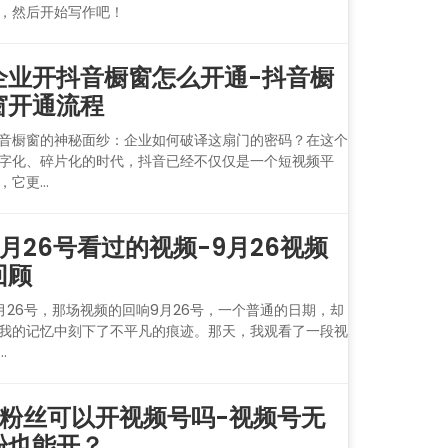
，然后开始写作吧！
企业开抖音橱窗怎么开通-抖音橱
窗开通流程
音橱窗的神秘面纱：企业如何破译这扇门的密码？在这个
字化、碎片化的时代，抖音已经不仅仅是一个短视频平
，它更...
9月26号看过的视频-9月26视频
回顾
月26号，那场视频的回响9月26号，一个普通的日期，却
我的记忆中刻下了不平凡的痕迹。那天，我观看了一段视
..
0粉丝可以开视频号吗-视频号无
粉也能开？