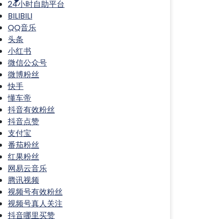
24小时自助平台
BILIBILI
QQ音乐
头条
小红书
微信公众号
微博粉丝
快手
懂车帝
抖音有效粉丝
抖音点赞
支付宝
番茄粉丝
红果粉丝
网易云音乐
腾讯视频
视频号有效粉丝
视频号真人关注
抖音哪里买赞