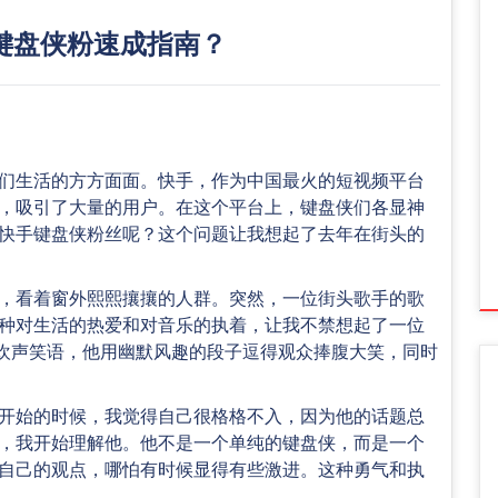
键盘侠粉速成指南？
们生活的方方面面。快手，作为中国最火的短视频平台
，吸引了大量的用户。在这个平台上，键盘侠们各显神
快手键盘侠粉丝呢？这个问题让我想起了去年在街头的
，看着窗外熙熙攘攘的人群。突然，一位街头歌手的歌
种对生活的热爱和对音乐的执着，让我不禁想起了一位
欢声笑语，他用幽默风趣的段子逗得观众捧腹大笑，同时
开始的时候，我觉得自己很格格不入，因为他的话题总
，我开始理解他。他不是一个单纯的键盘侠，而是一个
自己的观点，哪怕有时候显得有些激进。这种勇气和执