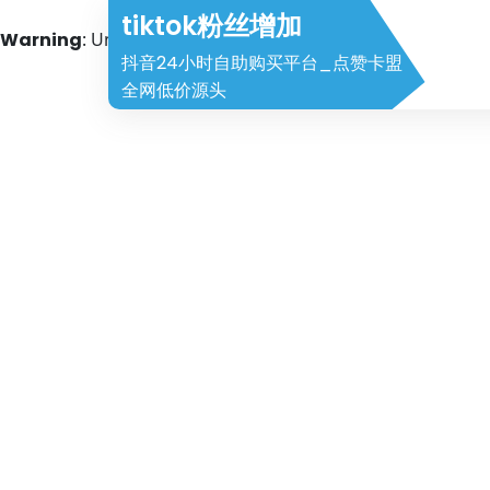
tiktok粉丝增加
Warning
: Undefined array key 2 in
/www/wwwroot/halei
抖音24小时自助购买平台_点赞卡盟
全网低价源头