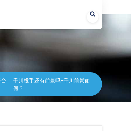
asses/common.class.php
on line
1247
平台
千川投手还有前景吗-千川前景如
何？