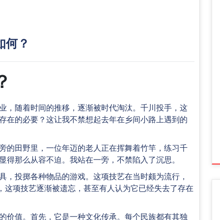
如何？
？
业，随着时间的推移，逐渐被时代淘汰。千川投手，这
存在的必要？这让我不禁想起去年在乡间小路上遇到的
旁的田野里，一位年迈的老人正在挥舞着竹竿，练习千
显得那么从容不迫。我站在一旁，不禁陷入了沉思。
具，投掷各种物品的游戏。这项技艺在当时颇为流行，
迁，这项技艺逐渐被遗忘，甚至有人认为它已经失去了存在
的价值。首先，它是一种文化传承。每个民族都有其独