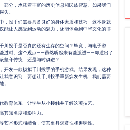
一部分，承载着丰富的历史信息和民族智慧。如果我们
损失。
中，投手们需要具备良好的身体素质和技巧，这本身就
仅能让人感受到运动的魅力，还能体会到中华文化的博
千川投手是否真的还有生存的空间？毕竟，与电子游
些过时。这个观点——虽然听起来有些激进——却道出了
该坚守传统，还是与时俱进？
，开发一款模拟千川投手的手机游戏。结果发现，这种
让我意识到，要想让千川投手重新焕发生机，我们需要
地。
代教育体系，让学生从小接触并了解这项技艺。
高其知名度和影响力。
等艺术形式相结合，使其更具观赏性和趣味性。