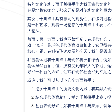
特的文化传统，而千川投手作为我国古代文化的
轻易地将它抛弃，那么无疑是对传统文化的巨大
其次，千川投手具有很高的观赏性。在练习过程
是一种艺术。观看一场精彩的千川投手比赛，不
大精深。
然而，另一方面，我也不禁怀疑，在现代社会，
戏、篮球、足球等现代体育项目相比，它显得有
核心问题。在科技飞速发展的今天，我们是否应
我曾尝试过将千川投手与现代科技相结合，例如
尝试虽然新颖，但并没有受到年轻人的欢迎。这
寻找一种新的方式，让它在现代社会找到立足之
或许，我们可以从以下几个方面着手：
挖掘千川投手的历史文化内涵，将其融入现
结合现代体育精神，举办千川投手比赛，提
创新表现形式，如将千川投手与舞蹈、音乐