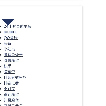
分类
24小时自助平台
BILIBILI
QQ音乐
头条
小红书
微信公众号
微博粉丝
快手
懂车帝
抖音有效粉丝
抖音点赞
支付宝
番茄粉丝
红果粉丝
网易云音乐