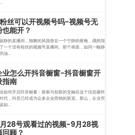
..
0粉丝可以开视频号吗-视频号无
粉也能开？
寂静的直播间，独舞的风我曾在一个宁静的夜晚，偶然闯
了一个没有粉丝的视频号直播间。那个画面，如同一幅静
的油...
企业怎么开抖音橱窗-抖音橱窗开
设指南
业如何开启抖音橱窗：探索与创新的交融在这个信息爆炸
时代，抖音已经成为众多企业营销的新宠。那么，企业究
该如...
9月28号观看过的视频-9月28视
频回顾？