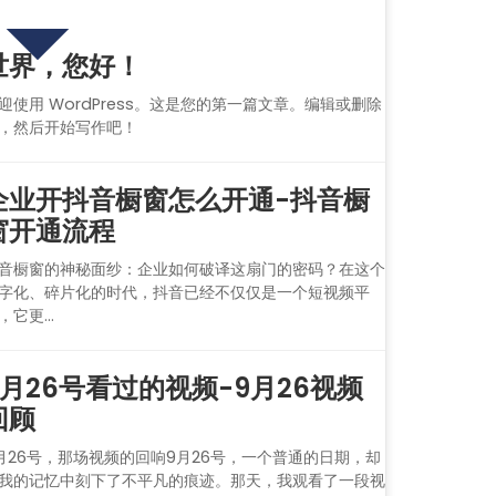
热门文章
世界，您好！
迎使用 WordPress。这是您的第一篇文章。编辑或删除
，然后开始写作吧！
企业开抖音橱窗怎么开通-抖音橱
窗开通流程
音橱窗的神秘面纱：企业如何破译这扇门的密码？在这个
字化、碎片化的时代，抖音已经不仅仅是一个短视频平
，它更...
9月26号看过的视频-9月26视频
回顾
月26号，那场视频的回响9月26号，一个普通的日期，却
我的记忆中刻下了不平凡的痕迹。那天，我观看了一段视