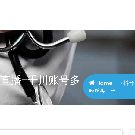
boer.com/wp-content/plugins/smart-seo-tool/cl
直播-千川账号多
Home
抖音
粉丝买