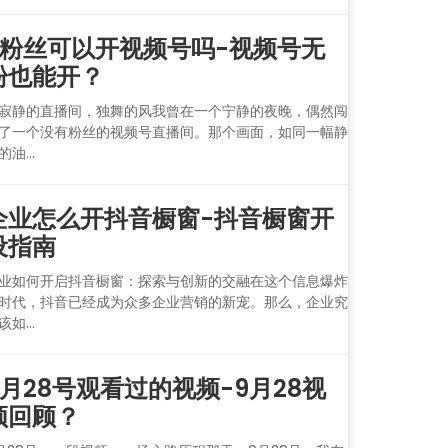
0粉丝可以开视频号吗-视频号无
粉也能开？
寂静的直播间，独舞的风我曾在一个宁静的夜晚，偶然闯
了一个没有粉丝的视频号直播间。那个画面，如同一幅静
的油...
企业怎么开抖音橱窗-抖音橱窗开
设指南
业如何开启抖音橱窗：探索与创新的交融在这个信息爆炸
时代，抖音已经成为众多企业营销的新宠。那么，企业究
该如...
9月28号观看过的视频-9月28视
频回顾？