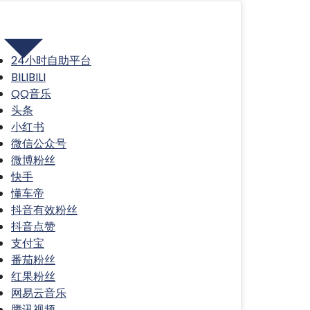
分类
24小时自助平台
BILIBILI
QQ音乐
头条
小红书
微信公众号
微博粉丝
快手
懂车帝
抖音有效粉丝
抖音点赞
支付宝
番茄粉丝
红果粉丝
网易云音乐
腾讯视频