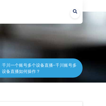
asses/common.class.php
on line
1247
千川一个账号多个设备直播-千川账号多
设备直播如何操作？