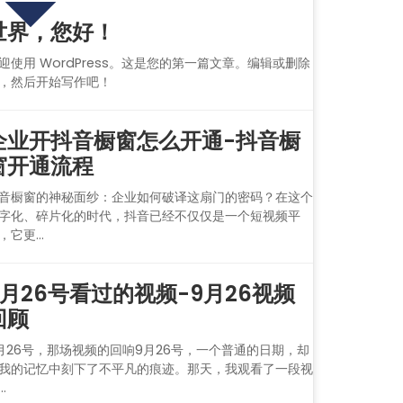
世界，您好！
迎使用 WordPress。这是您的第一篇文章。编辑或删除
，然后开始写作吧！
企业开抖音橱窗怎么开通-抖音橱
窗开通流程
音橱窗的神秘面纱：企业如何破译这扇门的密码？在这个
字化、碎片化的时代，抖音已经不仅仅是一个短视频平
，它更...
9月26号看过的视频-9月26视频
回顾
月26号，那场视频的回响9月26号，一个普通的日期，却
我的记忆中刻下了不平凡的痕迹。那天，我观看了一段视
..