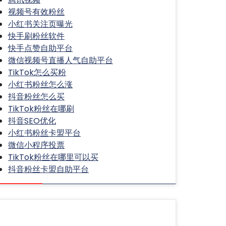
视频号有效粉丝
小红书关注页曝光
快手刷粉丝软件
快手点赞自助平台
微信视频号直播人气自助平台
TikTok怎么买粉
小红书粉丝怎么涨
抖音粉丝怎么买
TikTok粉丝在哪刷
抖音SEO优化
小红书粉丝卡盟平台
微信小程序投票
TikTok粉丝在哪里可以买
抖音粉丝卡盟自助平台
热门文章