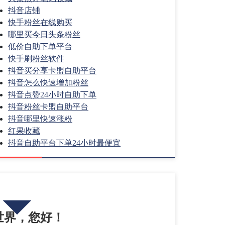
抖音店铺
快手粉丝在线购买
哪里买今日头条粉丝
低价自助下单平台
快手刷粉丝软件
抖音买分享卡盟自助平台
抖音怎么快速增加粉丝
抖音点赞24小时自助下单
抖音粉丝卡盟自助平台
抖音哪里快速涨粉
红果收藏
抖音自助平台下单24小时最便宜
热门文章
世界，您好！