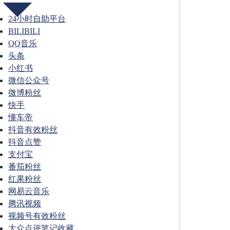
24小时自助平台
BILIBILI
QQ音乐
头条
小红书
微信公众号
微博粉丝
快手
懂车帝
抖音有效粉丝
抖音点赞
支付宝
番茄粉丝
红果粉丝
网易云音乐
腾讯视频
视频号有效粉丝
大众点评笔记收藏