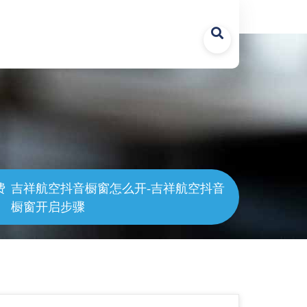
 line
1247
费
吉祥航空抖音橱窗怎么开-吉祥航空抖音
橱窗开启步骤