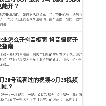
也能开？
寂静的直播间，独舞的风我曾在一个宁静的夜晚，偶然闯
了一个没有粉丝的视频号直播间。那个画面，如同一幅静
的油...
企业怎么开抖音橱窗-抖音橱窗开
设指南
业如何开启抖音橱窗：探索与创新的交融在这个信息爆炸
时代，抖音已经成为众多企业营销的新宠。那么，企业究
该如...
9月28号观看过的视频-9月28视频
回顾？
月28号：一段视频，一场心路历程那天，9月28号，我在家
偶然观看了一部名为《岁月无声》的纪录片。这部影片
..