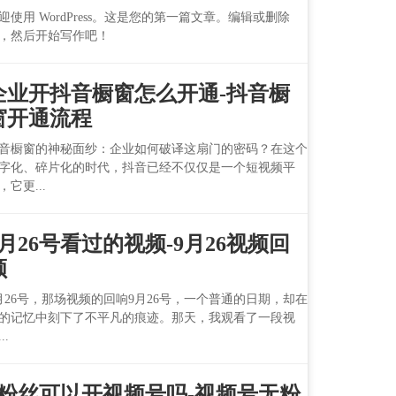
迎使用 WordPress。这是您的第一篇文章。编辑或删除
，然后开始写作吧！
企业开抖音橱窗怎么开通-抖音橱
窗开通流程
音橱窗的神秘面纱：企业如何破译这扇门的密码？在这个
字化、碎片化的时代，抖音已经不仅仅是一个短视频平
，它更...
9月26号看过的视频-9月26视频回
顾
月26号，那场视频的回响9月26号，一个普通的日期，却在
的记忆中刻下了不平凡的痕迹。那天，我观看了一段视
..
0粉丝可以开视频号吗-视频号无粉