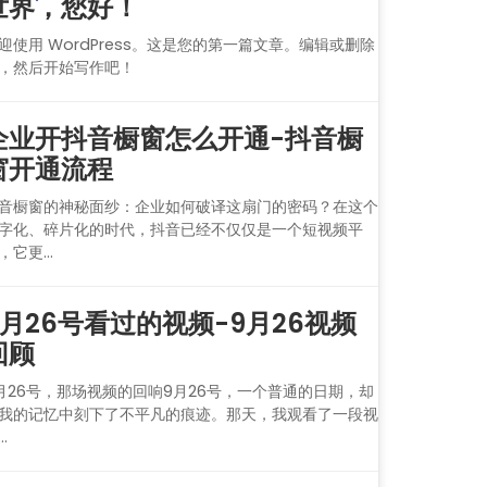
世界，您好！
迎使用 WordPress。这是您的第一篇文章。编辑或删除
，然后开始写作吧！
企业开抖音橱窗怎么开通-抖音橱
窗开通流程
音橱窗的神秘面纱：企业如何破译这扇门的密码？在这个
字化、碎片化的时代，抖音已经不仅仅是一个短视频平
，它更...
9月26号看过的视频-9月26视频
回顾
月26号，那场视频的回响9月26号，一个普通的日期，却
我的记忆中刻下了不平凡的痕迹。那天，我观看了一段视
..