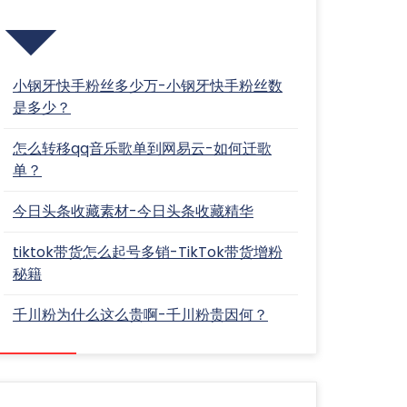
近期文章
小钢牙快手粉丝多少万-小钢牙快手粉丝数
是多少？
怎么转移qq音乐歌单到网易云-如何迁歌
单？
今日头条收藏素材-今日头条收藏精华
tiktok带货怎么起号多销-TikTok带货增粉
秘籍
千川粉为什么这么贵啊-千川粉贵因何？