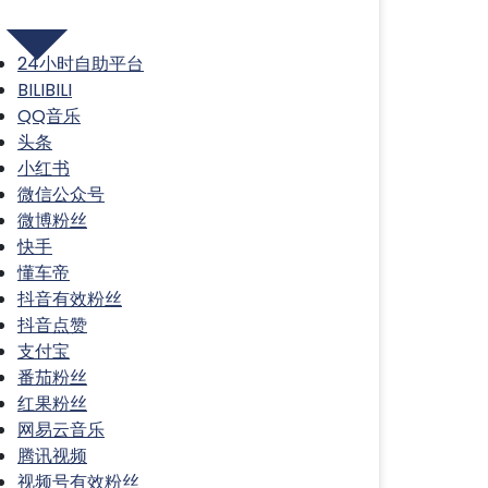
分类
24小时自助平台
BILIBILI
QQ音乐
头条
小红书
微信公众号
微博粉丝
快手
懂车帝
抖音有效粉丝
抖音点赞
支付宝
番茄粉丝
红果粉丝
网易云音乐
腾讯视频
视频号有效粉丝