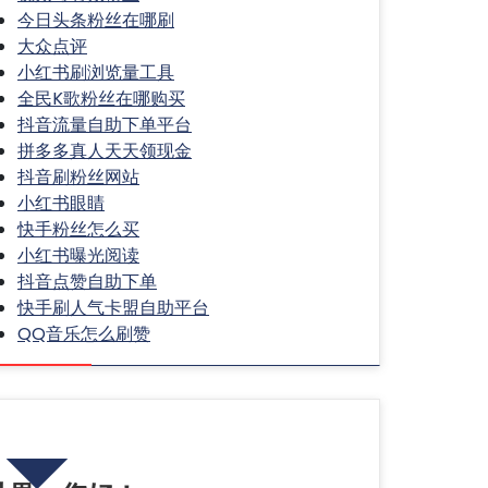
今日头条粉丝在哪刷
大众点评
小红书刷浏览量工具
全民K歌粉丝在哪购买
抖音流量自助下单平台
拼多多真人天天领现金
抖音刷粉丝网站
小红书眼睛
快手粉丝怎么买
小红书曝光阅读
抖音点赞自助下单
快手刷人气卡盟自助平台
QQ音乐怎么刷赞
热门文章