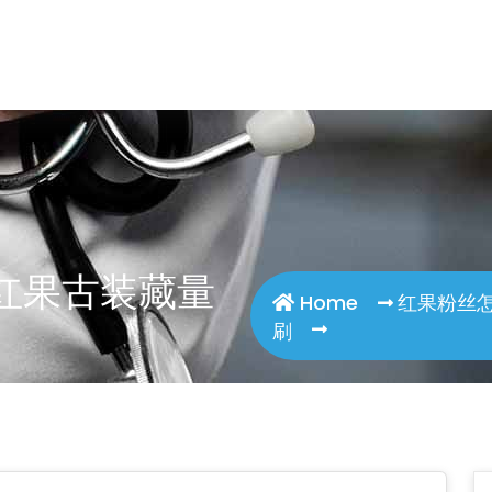
boer.com/wp-content/plugins/smart-seo-tool/cl
红果古装藏量
Home
红果粉丝
刷