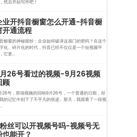
，然后开始写作吧！
企业开抖音橱窗怎么开通-抖音橱
窗开通流程
音橱窗的神秘面纱：企业如何破译这扇门的密码？在这个
字化、碎片化的时代，抖音已经不仅仅是一个短视频平
，它更...
9月26号看过的视频-9月26视频
回顾
月26号，那场视频的回响9月26号，一个普通的日期，却
我的记忆中刻下了不平凡的痕迹。那天，我观看了一段视
..
0粉丝可以开视频号吗-视频号无
粉也能开？