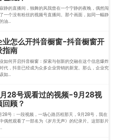
寂静的直播间，独舞的风我曾在一个宁静的夜晚，偶然闯
了一个没有粉丝的视频号直播间。那个画面，如同一幅静
的油...
企业怎么开抖音橱窗-抖音橱窗开
设指南
业如何开启抖音橱窗：探索与创新的交融在这个信息爆炸
时代，抖音已经成为众多企业营销的新宠。那么，企业究
该如...
9月28号观看过的视频-9月28视
频回顾？
月28号：一段视频，一场心路历程那天，9月28号，我在
中偶然观看了一部名为《岁月无声》的纪录片。这部影片
..