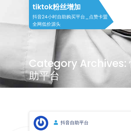
Skip
tiktok粉丝增加
to
抖音24小时自助购买平台_点赞卡盟
content
全网低价源头
Category Archiv
助平台
抖音自助平台