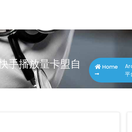
es: 快手播放量卡盟自
Ar
Home
平