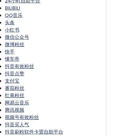
24小时自助平台
BILIBILI
QQ音乐
头条
小红书
微信公众号
微博粉丝
快手
懂车帝
抖音有效粉丝
抖音点赞
支付宝
番茄粉丝
红果粉丝
网易云音乐
腾讯视频
视频号有效粉丝
抖音买人气
抖音刷粉软件卡盟自助平台