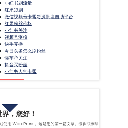
小红书刷流量
红果短剧
微信视频号卡盟货源批发自助平台
红果粉丝价格
小红书关注
视频号涨粉
快手完播
今日头条怎么刷粉丝
懂车帝关注
抖音买粉丝
小红书人气卡盟
热门文章
世界，您好！
迎使用 WordPress。这是您的第一篇文章。编辑或删除