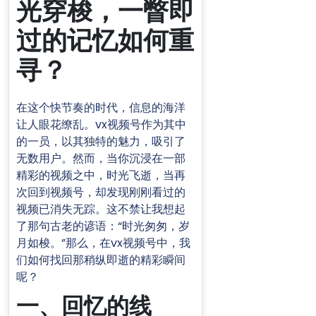
光穿梭，一瞥即
过的记忆如何重
寻？
在这个快节奏的时代，信息的海洋
让人眼花缭乱。vx视频号作为其中
的一员，以其独特的魅力，吸引了
无数用户。然而，当你沉浸在一部
精彩的视频之中，时光飞逝，当再
次回到视频号，却发现刚刚看过的
视频已消失无踪。这不禁让我想起
了那句古老的谚语：“时光匆匆，岁
月如梭。”那么，在vx视频号中，我
们如何找回那稍纵即逝的精彩瞬间
呢？
一、回忆的线