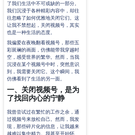
了我们生活中不可或缺的一部分。
我们沉浸于各种精彩内容中，却往
往忽略了如何优雅地关闭它们。这
让我不禁想起，关闭视频号，其实
也是一种生活的态度。
我偏爱在夜晚翻看视频号，那些五
彩斑斓的画面，仿佛能带我穿越时
空，感受世界的繁华。然而，当我
沉浸在某个视频号中时，突然意识
到，我需要关闭它。这个瞬间，我
仿佛看到了生活的另一面。
一、关闭视频号，是为
了找回内心的宁静
我曾尝试过在繁忙的工作之余，通
过视频号来放松自己。然而，我发
现，那些碎片化的信息，让我越来
越难以集中精力。我甚至开始怀